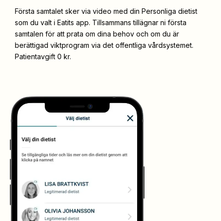
Första samtalet sker via video med din Personliga dietist
som du valt i Eatits app. Tillsammans tillägnar ni första
samtalen för att prata om dina behov och om du är
berättigad viktprogram via det offentliga vårdsystemet.
Patientavgift 0 kr.