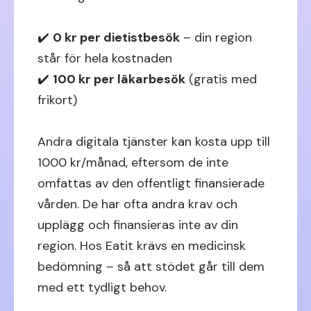
✔️
0 kr per dietistbesök
– din region
står för hela kostnaden
✔️
100 kr per läkarbesök
(gratis med
frikort)
Andra digitala tjänster kan kosta upp till
1000 kr/månad, eftersom de inte
omfattas av den offentligt finansierade
vården. De har ofta andra krav och
upplägg och finansieras inte av din
region. Hos Eatit krävs en medicinsk
bedömning – så att stödet går till dem
med ett tydligt behov.