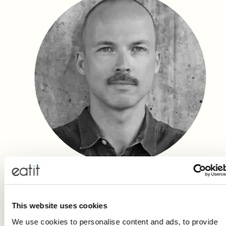
Dr. Fabian Lenhard
This website uses cookies
Advisor iKBT, Psykolog & Forskare på Karolinska Institutet,
We use cookies to personalise content and ads, to provide