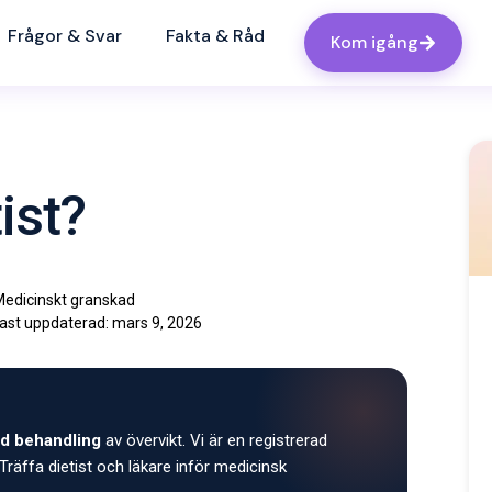
Frågor & Svar
Fakta & Råd
Kom igång
tist?
edicinskt granskad
ast uppdaterad:
mars 9, 2026
d behandling
av övervikt. Vi är en registrerad
Träffa dietist och läkare inför medicinsk