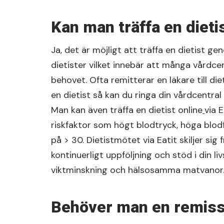
Kan man träffa en dieti
Ja, det är möjligt att träffa en dietist ge
dietister vilket innebär att många vårdcen
behovet. Ofta remitterar en läkare till die
en dietist så kan du ringa din vårdcentral 
Man kan även träffa en dietist online
via 
riskfaktor som högt blodtryck, höga blodf
på > 30. Dietistmötet via Eatit skiljer sig
kontinuerligt uppföljning och stöd i din liv
viktminskning och hälsosamma matvanor
Behöver man en remiss f