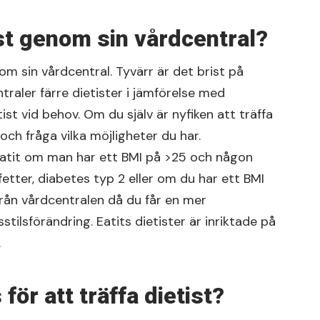
st genom sin vårdcentral?
nom sin vårdcentral. Tyvärr är det brist på
traler färre dietister i jämförelse med
tist vid behov. Om du själv är nyfiken att träffa
och fråga vilka möjligheter du har.
Eatit om man har ett BMI på >25 och någon
etter, diabetes typ 2 eller om du har ett BMI
 från vårdcentralen då du får en mer
sstilsförändring. Eatits dietister är inriktade på
.
ör att träffa dietist?