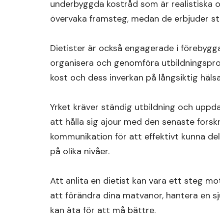
underbyggda kostråd som är realistiska och
övervaka framsteg, medan de erbjuder st
Dietister är också engagerade i förebygga
organisera och genomföra utbildningspr
kost och dess inverkan på långsiktig hälsa
Yrket kräver ständig utbildning och upp
att hålla sig ajour med den senaste forskn
kommunikation för att effektivt kunna de
på olika nivåer.
Att anlita en dietist kan vara ett steg m
att förändra dina matvanor, hantera en sj
kan äta för att må bättre.