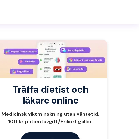
Träffa dietist och
läkare online
Medicinsk viktminskning utan väntetid.
100 kr patientavgift/Frikort gäller.