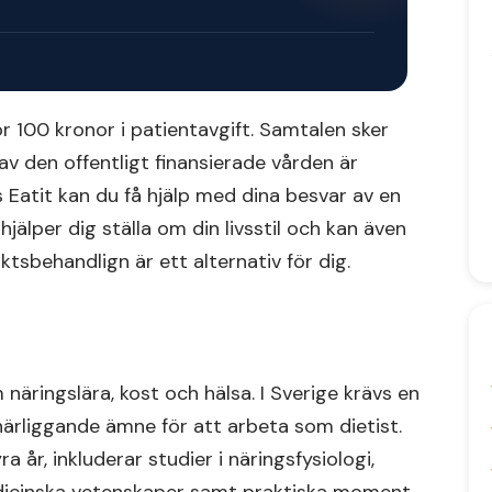
ör 100 kronor i patientavgift. Samtalen sker
 av den offentligt finansierade vården är
s Eatit kan du få hjälp med dina besvar av en
 hjälper dig ställa om din livsstil och kan även
tsbehandlign är ett alternativ för dig.
 näringslära, kost och hälsa. I Sverige krävs en
ärliggande ämne för att arbeta som dietist.
ra år, inkluderar studier i näringsfysiologi,