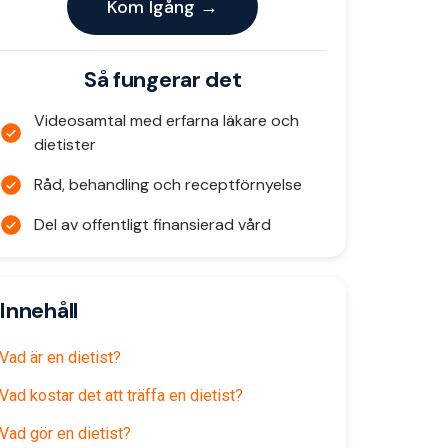
Kom Igång →
Så fungerar det
Videosamtal med erfarna läkare och
dietister
Råd, behandling och receptförnyelse
Del av offentligt finansierad vård
Innehåll
Vad är en dietist?
Vad kostar det att träffa en dietist?
Vad gör en dietist?