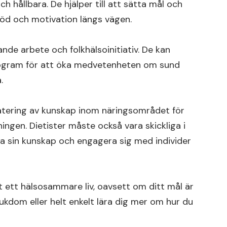
 hållbara. De hjälper till att sätta mål och
öd och motivation längs vägen.
nde arbete och folkhälsoinitiativ. De kan
ogram för att öka medvetenheten om sund
.
datering av kunskap inom näringsområdet för
ingen. Dietister måste också vara skickliga i
la sin kunskap och engagera sig med individer
ot ett hälsosammare liv, oavsett om ditt mål är
ukdom eller helt enkelt lära dig mer om hur du