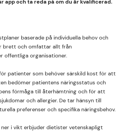
år app och ta reda på om du är kvalificerad.
stplaner baserade på individuella behov och
 brett och omfattar allt från
er offentliga organisationer.
för patienter som behöver särskild kost för att
sten bedömer patientens näringsstatus och
pens förmåga till återhämtning och för att
sjukdomar och allergier. De tar hänsyn till
ulturella preferenser och specifika näringsbehov.
 ner i vikt erbjuder dietister vetenskapligt