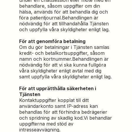
under en chattsession eller möte med en
behandlare, såsom uppgifter om din
hälsa, används för att behandla dig och
föra patientjournal.Behandlingen är
nödvändig för att tillhandahålla Tjänsten
och uppfylla våra skyldigheter enligt lag.
För att genomföra betalning
Om du gör betalningar i Tjänsten samlas
kredit- och betalkortsuppgifter, såsom
namn och kortnummer.Behandlingen är
nödvändig för att vi ska kunna fullgöra
våra skyldigheter enligt avtal med dig
samt uppfylla våra skyldigheter enligt lag.
För att upprätthålla säkerheten i
Tjänsten
Kontaktuppgifter kopplat till ditt
användarkonto samt IP-adress kan
behandlas för att förhindra bedrägerier
och spridning av skadlig kod.Vi behandlar
uppgifterna med stöd av
intresseavvägning.