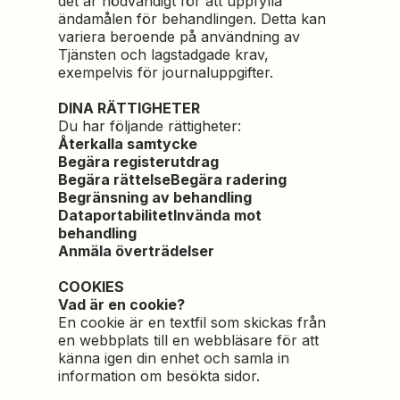
det är nödvändigt för att uppfylla
ändamålen för behandlingen. Detta kan
variera beroende på användning av
Tjänsten och lagstadgade krav,
exempelvis för journaluppgifter.
DINA RÄTTIGHETER
Du har följande rättigheter:
Återkalla samtycke
Begära registerutdrag
Begära rättelseBegära radering
Begränsning av behandling
DataportabilitetInvända mot
behandling
Anmäla överträdelser
COOKIES
Vad är en cookie?
En cookie är en textfil som skickas från
en webbplats till en webbläsare för att
känna igen din enhet och samla in
information om besökta sidor.