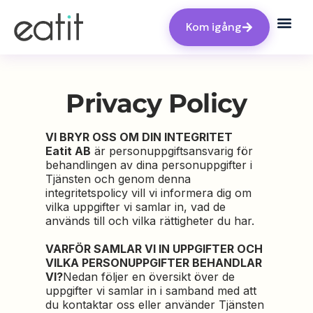
Kom igång
Privacy Policy
VI BRYR OSS OM DIN INTEGRITET
Eatit AB
är personuppgiftsansvarig för
behandlingen av dina personuppgifter i
Tjänsten och genom denna
integritetspolicy vill vi informera dig om
vilka uppgifter vi samlar in, vad de
används till och vilka rättigheter du har.
VARFÖR SAMLAR VI IN UPPGIFTER OCH
VILKA PERSONUPPGIFTER BEHANDLAR
VI?
Nedan följer en översikt över de
uppgifter vi samlar in i samband med att
du kontaktar oss eller använder Tjänsten