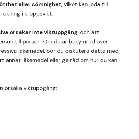
ötthet eller sömnighet,
vilket kan leda till
n ökning i kroppsvikt.
siva orsakar inte viktuppgång
, och att
person till person. Om du är bekymrad över
essiva läkemedel, bör du diskutera detta med
t annat läkemedel eller ge råd om hur du kan
n orsaka viktuppgång: