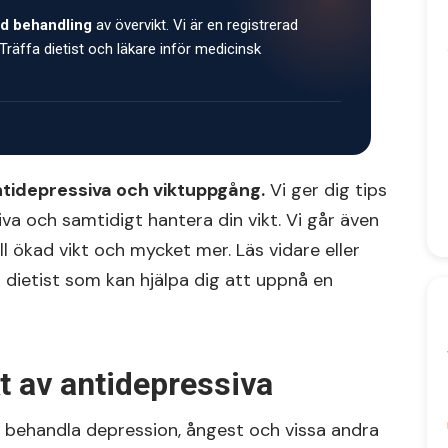
d behandling
av övervikt. Vi är en registrerad
Träffa dietist och läkare inför medicinsk
ntidepressiva och viktuppgång.
Vi ger dig tips
va och samtidigt hantera din vikt. Vi går även
l ökad vikt och mycket mer. Läs vidare eller
n dietist som kan hjälpa dig att uppnå en
t av antidepressiva
 behandla depression, ångest och vissa andra