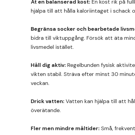
Ät en balanserad kost:
En kost rik på ful
hjälpa till att hålla kaloriintaget i schac
Begränsa socker och bearbetade livsm
bidra till viktuppgång. Försök att äta min
livsmedel istället.
Håll dig aktiv:
Regelbunden fysisk aktivitet
vikten stabil. Sträva efter minst 30 minut
veckan.
Drick vatten:
Vatten kan hjälpa till att hå
överätande.
Fler men mindre måltider:
Små, frekventa