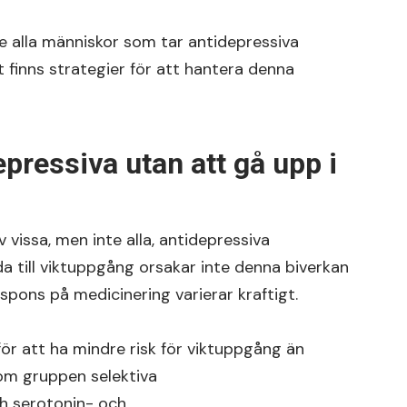
e alla människor som tar antidepressiva
finns strategier för att hantera denna
ressiva utan att gå upp i
 vissa, men inte alla, antidepressiva
a till viktuppgång orsakar inte denna biverkan
espons på medicinering varierar kraftigt.
ör att ha mindre risk för viktuppgång än
nom gruppen selektiva
h serotonin- och