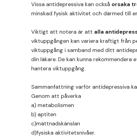
Vissa antidepressiva kan också
orsaka tr
minskad fysisk aktivitet och därmed till e
Viktigt att notera är att
alla antidepres
viktuppgången kan variera kraftigt från 
viktuppgång i samband med ditt antidepr
din läkare. De kan kunna rekommendera et
hantera viktuppgång.
Sammanfattning varför antidepressiva ka
Genom att påverka
a) metabolismen
b) aptiten
c)mättnadskänslan
d)fysiska aktivitetsnivåer.