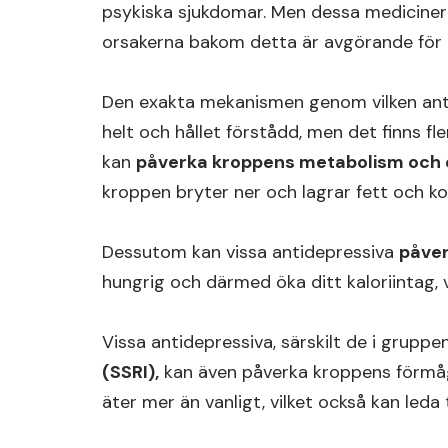
psykiska sjukdomar. Men dessa mediciner ka
orsakerna bakom detta är avgörande för a
Den exakta mekanismen genom vilken anti
helt och hållet förstådd, men det finns fle
kan
påverka kroppens metabolism och 
kroppen bryter ner och lagrar fett och kolh
Dessutom kan vissa antidepressiva
påver
hungrig och därmed öka ditt kaloriintag, vi
Vissa antidepressiva, särskilt de i gruppe
(SSRI),
kan även påverka kroppens förmåg
äter mer än vanligt, vilket också kan leda 