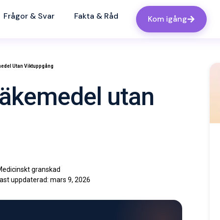
Frågor & Svar
Fakta & Råd
Kom igång
edel Utan Viktuppgång
läkemedel utan
edicinskt granskad
ast uppdaterad:
mars 9, 2026