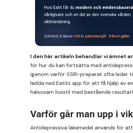
Hos Eatit får du
modern och evidensbasera
vårdgivare och en del av den svenska vården. 
viktminskning.
Dietist & läkare
100 kr patientavgift · frikort gäller
I den här artikeln behandlar vi ämnet a
för hur du kan fortsätta med antidepressi
igenom varför SSRI-preparat ofta leder til
ladda ned Eatits app för att få hjälp av e
hälsosam livsstil med bestående resultat!
Varför går man upp i vik
Antidepressiva läkemedel används för att