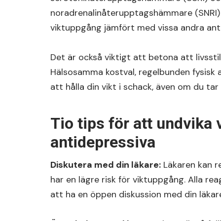
noradrenalinåterupptagshämmare (SNRI) 
viktuppgång jämfört med vissa andra ant
Det är också viktigt att betona att livsstil
Hälsosamma kostval, regelbunden fysisk akti
att hålla din vikt i schack, även om du ta
Tio tips för att undvik
antidepressiva
Diskutera med din läkare:
Läkaren kan r
har en lägre risk för viktuppgång. Alla rea
att ha en öppen diskussion med din läkar