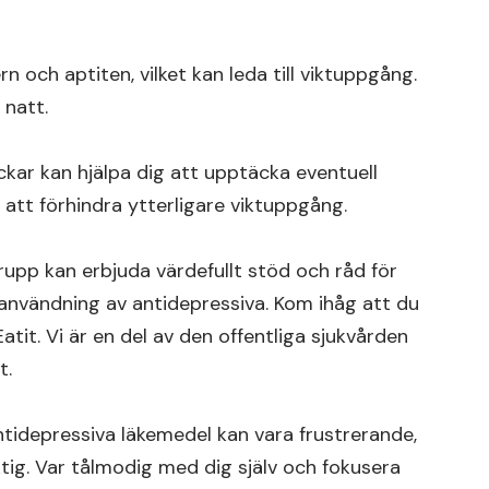
och aptiten, vilket kan leda till viktuppgång.
 natt.
kar kan hjälpa dig att upptäcka eventuell
 att förhindra ytterligare viktuppgång.
grupp kan erbjuda värdefullt stöd och råd för
nvändning av antidepressiva. Kom ihåg att du
atit. Vi är en del av den offentliga sjukvården
t.
tidepressiva läkemedel kan vara frustrerande,
tig. Var tålmodig med dig själv och fokusera