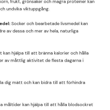
lkorn, frukt, grönsaker och magra proteiner kan
k och undvika viktuppgång.
edel:
Socker och bearbetade livsmedel kan
dre av dessa och mer av hela, naturliga
 kan hjälpa till att bränna kalorier och hålla
er av måttlig aktivitet de flesta dagarna i
lla dig mätt och kan bidra till att förhindra
 måltider kan hjälpa till att hålla blodsockret