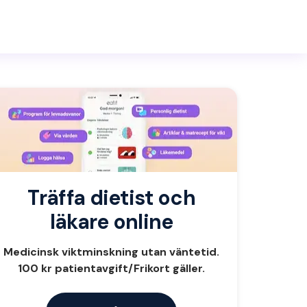
Träffa dietist och
läkare online
Medicinsk viktminskning utan väntetid.
100 kr patientavgift/Frikort gäller.