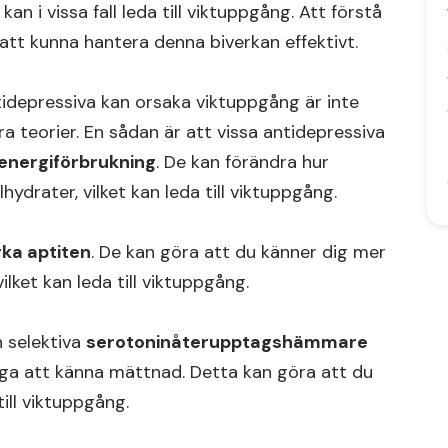
n i vissa fall leda till viktuppgång. Att förstå
tt kunna hantera denna biverkan effektivt.
depressiva kan orsaka viktuppgång är inte
ra teorier. En sådan är att vissa antidepressiva
energiförbrukning
. De kan förändra hur
ydrater, vilket kan leda till viktuppgång.
ka aptiten
. De kan göra att du känner dig mer
lket kan leda till viktuppgång.
n selektiva
serotoninåterupptagshämmare
a att känna mättnad. Detta kan göra att du
till viktuppgång.