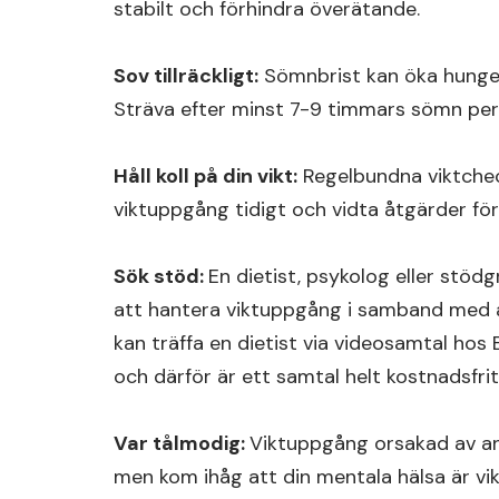
stabilt och förhindra överätande.
Sov tillräckligt:
Sömnbrist kan öka hungern 
Sträva efter minst 7-9 timmars sömn per
Håll koll på din vikt:
Regelbundna viktchec
viktuppgång tidigt och vidta åtgärder för
Sök stöd:
En dietist, psykolog eller stöd
att hantera viktuppgång i samband med a
kan träffa en dietist via videosamtal hos E
och därför är ett samtal helt kostnadsfrit
Var tålmodig:
Viktuppgång orsakad av an
men kom ihåg att din mentala hälsa är vik