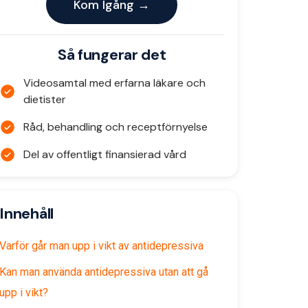
Kom Igång →
Så fungerar det
Videosamtal med erfarna läkare och
dietister
Råd, behandling och receptförnyelse
Del av offentligt finansierad vård
Innehåll
Varför går man upp i vikt av antidepressiva
Kan man använda antidepressiva utan att gå
upp i vikt?