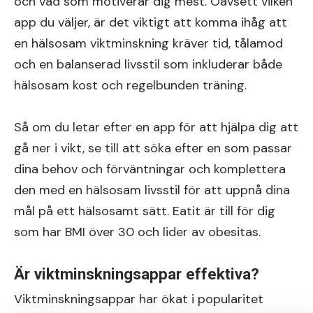
och vad som motiverar dig mest. Oavsett vilken
app du väljer, är det viktigt att komma ihåg att
en hälsosam viktminskning kräver tid, tålamod
och en balanserad livsstil som inkluderar både
hälsosam kost och regelbunden träning.
Så om du letar efter en app för att hjälpa dig att
gå ner i vikt, se till att söka efter en som passar
dina behov och förväntningar och komplettera
den med en hälsosam livsstil för att uppnå dina
mål på ett hälsosamt sätt. Eatit är till för dig
som har BMI över 30 och lider av obesitas.
Är viktminskningsappar effektiva?
Viktminskningsappar har ökat i popularitet