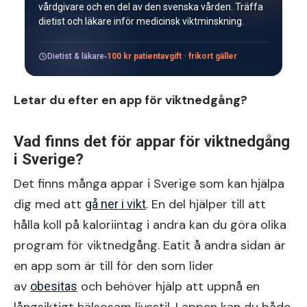
vårdgivare och en del av den svenska vården. Träffa
dietist och läkare inför medicinsk viktminskning.
Dietist & läkare
100 kr patientavgift · frikort gäller
Letar du efter en app för viktnedgång?
Vad finns det för appar för viktnedgång
i Sverige?
Det finns många appar i Sverige som kan hjälpa
dig med att
. En del hjälper till att
gå ner i vikt
hålla koll på kaloriintag i andra kan du göra olika
program för viktnedgång. Eatit å andra sidan är
en app som är till för den som lider
av
och behöver hjälp att uppnå en
obesitas