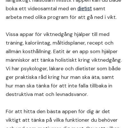
långsiktigt hälsosam livsstil. I appen kan du både
boka ett videosamtal med en
samt
dietist
arbeta med olika program för att gå ned i vikt.
Vissa appar för viktnedgång hjälper till med
träning, kaloriintag, måltidsplaner, recept och
allmän kosthållning. Eatit är en app som hjälper
människor att tänka holistiskt kring viktnedgång.
Vi har psykologer, läkare och dietister som både
ger praktiska råd kring hur man ska äta, samt
hur man ska tänka för att inte falla tillbaka in
destruktiva mat och levnadsvanor.
För att hitta den bästa appen för dig är det
viktigt att tänka på vilka funktioner du behöver