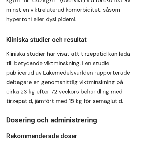
kg/m² till <30 kg/m² (övervikt) vid förekomst av
minst en viktrelaterad komorbiditet, såsom
hypertoni eller dyslipidemi.
Kliniska studier och resultat
Kliniska studier har visat att tirzepatid kan leda
till betydande viktminskning. I en studie
publicerad av Läkemedelsvärlden rapporterade
deltagare en genomsnittlig viktminskning på
cirka 23 kg efter 72 veckors behandling med
tirzepatid, jämfört med 15 kg för semaglutid.
Dosering och administrering
Rekommenderade doser