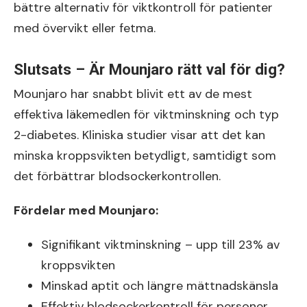
bättre alternativ för viktkontroll för patienter
med övervikt eller fetma.
Slutsats – Är Mounjaro rätt val för dig?
Mounjaro har snabbt blivit ett av de mest
effektiva läkemedlen för viktminskning och typ
2-diabetes. Kliniska studier visar att det kan
minska kroppsvikten betydligt, samtidigt som
det förbättrar blodsockerkontrollen.
Fördelar med Mounjaro:
Signifikant viktminskning – upp till 23% av
kroppsvikten
Minskad aptit och längre mättnadskänsla
Effektiv blodsockerkontroll för personer