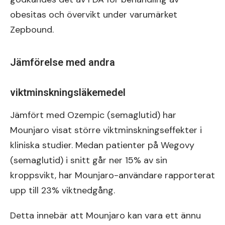
obesitas och övervikt under varumärket
Zepbound.
Jämförelse med andra
viktminskningsläkemedel
Jämfört med Ozempic (semaglutid) har
Mounjaro visat större viktminskningseffekter i
kliniska studier. Medan patienter på Wegovy
(semaglutid) i snitt går ner 15% av sin
kroppsvikt, har Mounjaro-användare rapporterat
upp till 23% viktnedgång.
Detta innebär att Mounjaro kan vara ett ännu