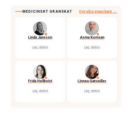
MEDICINSKT GRANSKAT
Om våra granskare →
Linda Jansson
Asma Komsan
Leg. dietist
Leg. dietist
Frida Hellkvist
Linnea Gatswiller
Leg. dietist
Leg. dietist