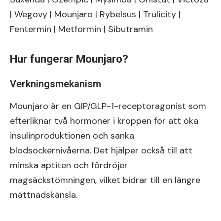
| Wegovy | Mounjaro | Rybelsus | Trulicity |
Fentermin | Metformin | Sibutramin
Hur fungerar Mounjaro?
Verkningsmekanism
Mounjaro är en GIP/GLP-1-receptoragonist som
efterliknar två hormoner i kroppen för att öka
insulinproduktionen och sänka
blodsockernivåerna. Det hjälper också till att
minska aptiten och fördröjer
magsäckstömningen, vilket bidrar till en längre
mättnadskänsla.