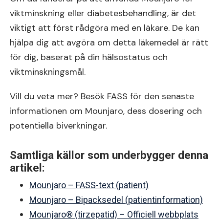
viktminskning eller diabetesbehandling, är det
viktigt att först rådgöra med en läkare. De kan
hjälpa dig att avgöra om detta läkemedel är rätt
för dig, baserat på din hälsostatus och
viktminskningsmål.
Vill du veta mer? Besök FASS för den senaste
informationen om Mounjaro, dess dosering och
potentiella biverkningar.
Samtliga källor som underbygger denna
artikel:
Mounjaro – FASS-text (patient)
Mounjaro – Bipacksedel (patientinformation)
Mounjaro® (tirzepatid) – Officiell webbplats