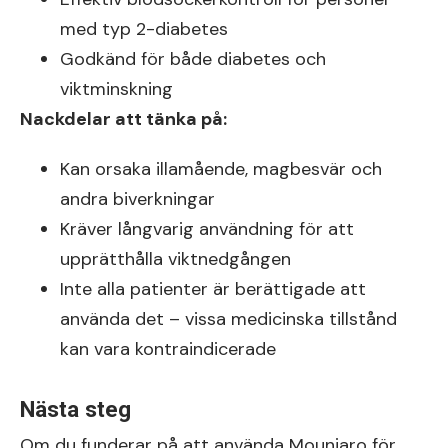
med typ 2-diabetes
Godkänd för både diabetes och
viktminskning
Nackdelar att tänka på:
Kan orsaka illamående, magbesvär och
andra biverkningar
Kräver långvarig användning för att
upprätthålla viktnedgången
Inte alla patienter är berättigade att
använda det – vissa medicinska tillstånd
kan vara kontraindicerade
Nästa steg
Om du funderar på att använda Mounjaro för