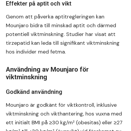
Effekter på aptit och vikt
Genom att påverka aptitregleringen kan
Mounjaro bidra till minskad aptit och därmed
potentiell viktminskning. Studier har visat att
tirzepatid kan leda till signifikant viktminskning
hos individer med fetma.
Användning av Mounjaro för
viktminskning
Godkänd användning
Mounjaro är godkänt för viktkontroll, inklusive
viktminskning och vikthantering, hos vuxna med
ett initialt BMI på ≥30 kg/m² (obesitas) eller ≥27