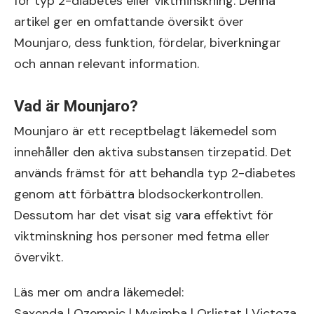
för typ 2-diabetes eller viktminskning. Denna
artikel ger en omfattande översikt över
Mounjaro, dess funktion, fördelar, biverkningar
och annan relevant information.
Vad är Mounjaro?
Mounjaro är ett receptbelagt läkemedel som
innehåller den aktiva substansen tirzepatid. Det
används främst för att behandla typ 2-diabetes
genom att förbättra blodsockerkontrollen.
Dessutom har det visat sig vara effektivt för
viktminskning hos personer med fetma eller
övervikt.
Läs mer om andra läkemedel:
Saxenda | Ozempic | Mysimba | Orlistat | Victoza