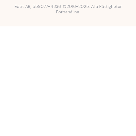
Eatit AB, 559077-4336. ©2016-2025. Alla Rättigheter
Förbehållna.