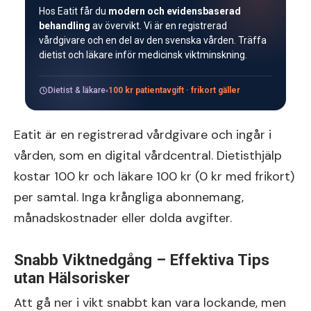
Hos Eatit får du
modern och evidensbaserad
behandling
av övervikt. Vi är en registrerad
vårdgivare och en del av den svenska vården. Träffa
dietist och läkare inför medicinsk viktminskning.
Dietist & läkare
100 kr patientavgift · frikort gäller
Eatit är en registrerad vårdgivare och ingår i
vården, som en digital vårdcentral. Dietisthjälp
kostar 100 kr och läkare 100 kr (0 kr med frikort)
per samtal. Inga krångliga abonnemang,
månadskostnader eller dolda avgifter.
Snabb Viktnedgång – Effektiva Tips
utan Hälsorisker
Att gå ner i vikt snabbt kan vara lockande, men