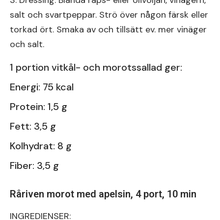
3. Dressing: Blanda raps- eller olivoljan, vinägern,
salt och svartpeppar. Strö över någon färsk eller
torkad ört. Smaka av och tillsätt ev. mer vinäger
och salt.
1 portion vitkål- och morotssallad ger:
Energi: 75 kcal
Protein: 1,5 g
Fett: 3,5 g
Kolhydrat: 8 g
Fiber: 3,5 g
Råriven morot med apelsin, 4 port, 10 min
INGREDIENSER: