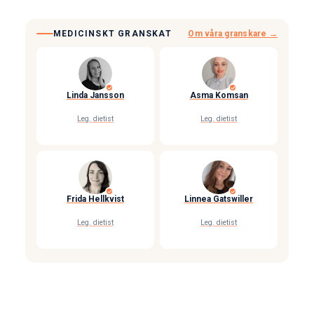
MEDICINSKT GRANSKAT
Om våra granskare →
Linda Jansson
Asma Komsan
Leg. dietist
Leg. dietist
Frida Hellkvist
Linnea Gatswiller
Leg. dietist
Leg. dietist