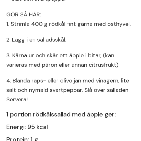
GÖR SÅ HÄR:
1. Strimla 400 g rödkål fint gärna med osthyvel.
2. Lägg i en salladsskål.
3. Kärna ur och skär ett äpple i bitar, (kan
varieras med päron eller annan citrusfrukt).
4. Blanda raps- eller olivoljan med vinägern, lite
salt och nymald svartpeppar. Slå över salladen.
Servera!
1 portion rödkålssallad med äpple ger:
Energi: 95 kcal
Protein: 1 g