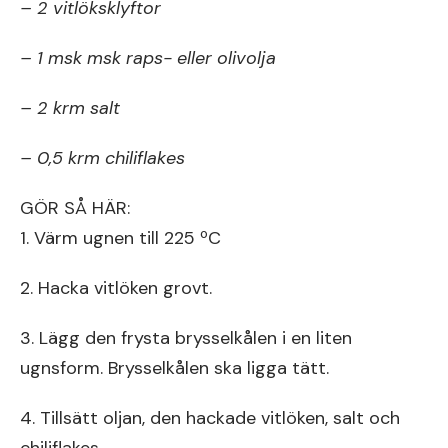
– 2 vitlöksklyftor
– 1 msk msk raps- eller olivolja
– 2 krm salt
– 0,5 krm chiliflakes
GÖR SÅ HÄR:
1. Värm ugnen till 225 ºC
2. Hacka vitlöken grovt.
3. Lägg den frysta brysselkålen i en liten
ugnsform. Brysselkålen ska ligga tätt.
4. Tillsätt oljan, den hackade vitlöken, salt och