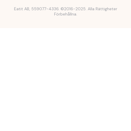
Eatit AB, 559077-4336. ©2016-2025. Alla Rättigheter
Förbehållna.