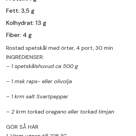
Fett: 3,5 g
Kolhydrat: 13 g
Fiber: 4 g
Rostad spetskål med örter, 4 port, 30 min
INGREDIENSER:
– 1 spetskålshuvud ca 500 g
– 1 msk raps- eller olivolja
– 1 krm salt Svartpeppar
– 2 krm torkad oregano eller torkad timjan
GÖR SÅ HÄR