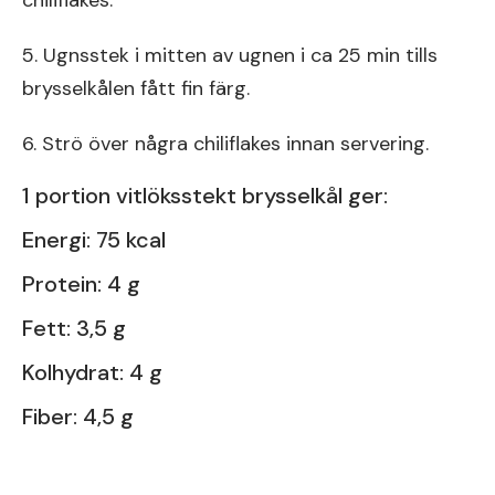
chiliflakes.
5. Ugnsstek i mitten av ugnen i ca 25 min tills
brysselkålen fått fin färg.
6. Strö över några chiliflakes innan servering.
1 portion vitlöksstekt brysselkål ger:
Energi: 75 kcal
Protein: 4 g
Fett: 3,5 g
Kolhydrat: 4 g
Fiber: 4,5 g