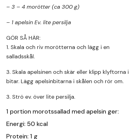
– 3 – 4 morötter (ca 300 g)
– 1 apelsin Ev. lite persilja
GÖR SÅ HÄR:
1. Skala och riv morötterna och lägg i en
salladsskål.
3. Skala apelsinen och skär eller klipp klyftorna i
bitar. Lägg apelsinbitarna i skålen och rör om.
3. Strö ev. över lite persilja.
1 portion morotssallad med apelsin ger:
Energi: 50 kcal
Protein: 1 g