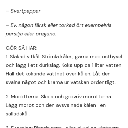
– Svartpeppar
– Ev. någon färsk eller torkad ört exempelvis
persilja eller oregano.
GÖR SÅ HÄR:
1. Slakad vitkål: Strimla kålen, gärna med osthyvel
och lägg i ett durkslag. Koka upp ca 1 liter vatten.
Häll det kokande vattnet över kålen. Låt den
svalna något och krama ur vätskan ordentligt.
2. Morötterna: Skala och grovriv morötterna.
Lägg morot och den avsvalnade kålen i en
salladskål.