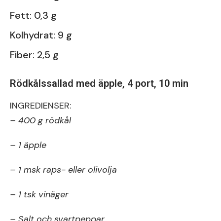
Fett: 0,3 g
Kolhydrat: 9 g
Fiber: 2,5 g
Rödkålssallad med äpple, 4 port, 10 min
INGREDIENSER:
– 400 g rödkål
– 1 äpple
– 1 msk raps- eller olivolja
– 1 tsk vinäger
– Salt och svartpeppar