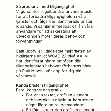
Så arbetar vi med tillgänglighet
Vi genomför regelbundna användartester
för att förbättra tillgängligheten i våra
tjänster och åtgärdar identifierade brister
löpande. Vi samlar in feedback från våra
användare för att säkerställa att
utvecklingen möter deras behov och
förväntningar.
Eatit uppfyller i dagsläget majoriteten av
riktlinjerna enligt WCAG 2.1 nivå AA. Vi
har identifierat några områden där
tillgängligheten behöver förbättras både
på Eatit.io och i vår app för digitala
vårdbesök.
Kända brister i tillgänglighet
Färg, kontrast och grafik
För vissa texter, grafiska element
och interaktiva objekt är kontrasten
något lägre än rekommenderat.
Ett fåtal ikoner och grafiska element