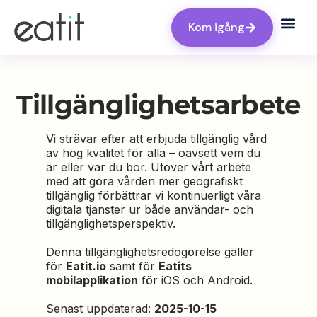
Kom igång
Tillgänglighetsarbete
Vi strävar efter att erbjuda tillgänglig vård
av hög kvalitet för alla – oavsett vem du
är eller var du bor. Utöver vårt arbete
med att göra vården mer geografiskt
tillgänglig förbättrar vi kontinuerligt våra
digitala tjänster ur både användar- och
tillgänglighetsperspektiv.
Denna tillgänglighetsredogörelse gäller
för
Eatit.io
samt för
Eatits
mobilapplikation
för iOS och Android.
Senast uppdaterad:
2025-10-15