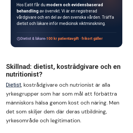
Hos Eatit får du
modern och evidensbaserad
behandling
av övervikt. Vi är en registrerad
vårdgivare och en del av den svenska vården. Träffa
dietist och läkare inför medicinsk viktminskning.
Dietist & läkare
100 kr patientavgift · frikort gäller
Skillnad: dietist, kostrådgivare och en
nutritionist?
, kostrådgivare och nutrionist är alla
Dietist
yrkesgrupper som har som mål att förbättra
människors hälsa genom kost och näring. Men
det som skiljer dem där deras utbildning,
yrkesområde och legitimation.