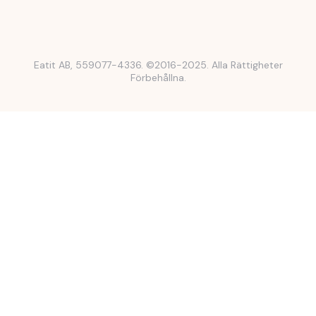
Eatit AB, 559077-4336. ©2016-2025. Alla Rättigheter
Förbehållna.