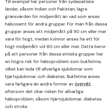
Till exempel har personer från sydasiatiska
länder, såsom Indien och Pakistan, lägre
gränsvärden för midjemått än vad som anses
hälsosamt för andra grupper. För män från dessa
grupper anses ett midjemått på 90 cm eller mer
vara för högt, medan kvinnor anses ha ett för
högt midjemått vid 80 cm eller mer. Detta beror
på att personer från dessa etniska grupper har
en högre risk för hälsoproblem som bukfetma,
vilket kan leda till allvarliga sjukdomar som
hjärtsjukdomar och diabetes. Bukfetma anses
vara farligare än andra former av
,
övervikt
eftersom det ökar risken för allvarliga
hälsoproblem, såsom hjärtsjukdomar, diabetes
och stroke.