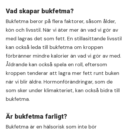
Vad skapar bukfetma?
Bukfetma beror på flera faktorer, såsom ålder,
kön och livsstil. När vi äter mer än vad vi gör av
med lagras det som fett. En stillasittande livsstil
kan också leda till bukfetma om kroppen
förbränner mindre kalorier än vad vi gör av med.
Åldrande kan också spela en roll, eftersom
kroppen tenderar att lagra mer fett runt buken
när vi blir äldre. Hormonförändringar, som de
som sker under klimakteriet, kan också bidra till
bukfetma.
Är bukfetma farligt?
Bukfetma är en hälsorisk som inte bör