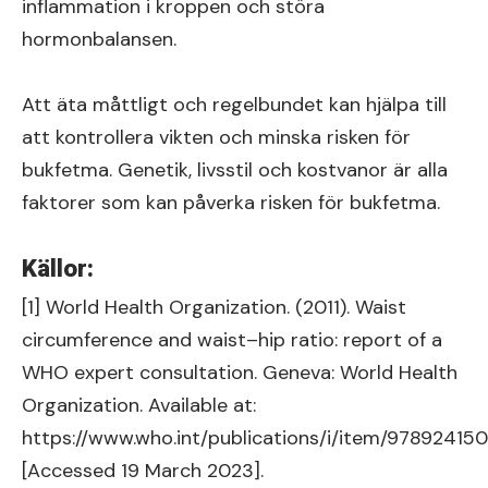
inflammation i kroppen och störa
hormonbalansen.
Att äta måttligt och regelbundet kan hjälpa till
att kontrollera vikten och minska risken för
bukfetma. Genetik, livsstil och kostvanor är alla
faktorer som kan påverka risken för bukfetma.
Källor:
[1] World Health Organization. (2011). Waist
circumference and waist–hip ratio: report of a
WHO expert consultation. Geneva: World Health
Organization. Available at:
https://www.who.int/publications/i/item/97892415
[Accessed 19 March 2023].