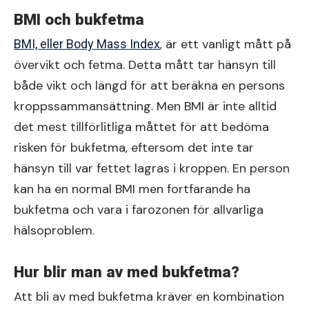
BMI och bukfetma
, är ett vanligt mått på
BMI, eller Body Mass Index
övervikt och fetma. Detta mått tar hänsyn till
både vikt och längd för att beräkna en persons
kroppssammansättning. Men BMI är inte alltid
det mest tillförlitliga måttet för att bedöma
risken för bukfetma, eftersom det inte tar
hänsyn till var fettet lagras i kroppen. En person
kan ha en normal BMI men fortfarande ha
bukfetma och vara i farozonen för allvarliga
hälsoproblem.
Hur blir man av med bukfetma?
Att bli av med bukfetma kräver en kombination