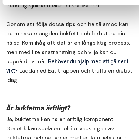
befintlig sjukdom eller hälsotillstånd.
Genom att följa dessa tips och ha tålamod kan
du minska mängden bukfett och förbättra din
hälsa. Kom ihåg att det är en långsiktig process,
men med lite ansträngning och vilja kan du
uppnå dina mål.
Behöver du hjälp med att gå ner i
Ladda ned Eatit-appen och träffa en dietist
vikt?
idag.
Är bukfetma ärftligt?
Ja, bukfetma kan ha en ärftlig komponent.
Genetik kan spela en roll i utvecklingen av
bukfetma, och personer med en familjehistoria