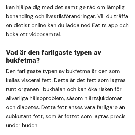
kan hjälpa dig med det samt ge råd om lämplig
behandling och livsstilsförändringar. Vill du träffa
en dietist online kan du ladda ned Eatits app och
boka ett videosamtal.
Vad är den farligaste typen av
bukfetma?
Den farligaste typen av bukfetma är den som
kallas visceral fett. Detta är det fett som lagras
runt organen i bukhålan och kan öka risken för
allvarliga hälsoproblem, såsom hjärtsjukdomar
och diabetes. Detta fett anses vara farligare än
subkutant fett, som är fettet som lagras precis
under huden.