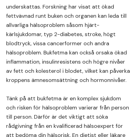
underskattas. Forskning har visat att ökad
fettvävnad runt buken och organen kan leda till
allvarliga hälsoproblem såsom hjärt-
kärlsjukdomar, typ 2-diabetes, stroke, högt
blodtryck, vissa cancerformer och andra
hälsoproblem. Bukfetma kan också orsaka ökad
inflammation, insulinresistens och högre nivåer
av fett och kolesterol i blodet, vilket kan påverka
kroppens ämnesomsättning och hormonnivåer.
Tänk på att bukfetma är en komplex sjukdom
och risken för hälsoproblem varierar från person
till person. Därför är det viktigt att söka
rådgivning från en kvalificerad hälsoexpert för
att bedöma din hälsorisk. En dietist eller läkare