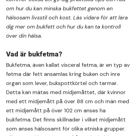
om hur du kan minska bukfettet genom en
hälsosam livsstil och kost. Läs vidare för att lära
dig mer om bukfett och hur du kan ta kontroll
över din hälsa.
Vad är bukfetma?
Bukfetma, även kallat visceral fetma, är en typ av
fetma där fett ansamlas kring buken och inre
organ som lever, bukspottkörtel och tarmar.
Detta kan mätas med midjemåttet, där kvinnor
med ett midjemått på över 88 cm och män med
ett midjemått på över 102 cm anses ha
bukfetma. Det finns skillnader i vilket midjemått
som anses hälsosamt för olika etniska grupper.