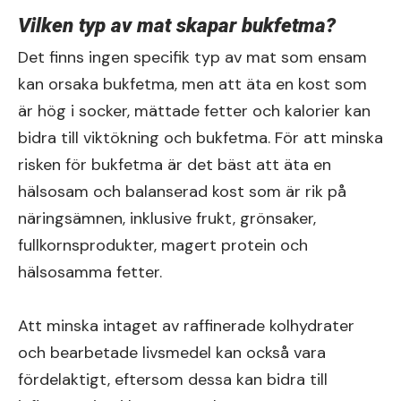
Vilken typ av mat skapar bukfetma?
Det finns ingen specifik typ av mat som ensam
kan orsaka bukfetma, men att äta en kost som
är hög i socker, mättade fetter och kalorier kan
bidra till viktökning och bukfetma. För att minska
risken för bukfetma är det bäst att äta en
hälsosam och balanserad kost som är rik på
näringsämnen, inklusive frukt, grönsaker,
fullkornsprodukter, magert protein och
hälsosamma fetter.
Att minska intaget av raffinerade kolhydrater
och bearbetade livsmedel kan också vara
fördelaktigt, eftersom dessa kan bidra till