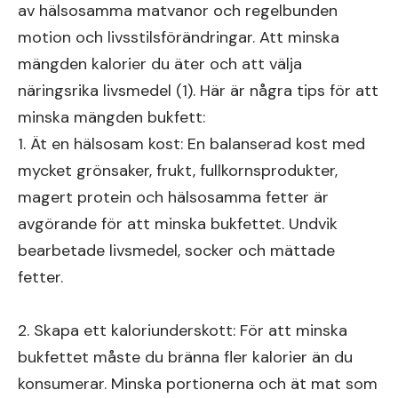
av hälsosamma matvanor och regelbunden
motion och livsstilsförändringar. Att minska
mängden kalorier du äter och att välja
näringsrika livsmedel (1). Här är några tips för att
minska mängden bukfett:
1. Ät en hälsosam kost: En balanserad kost med
mycket grönsaker, frukt, fullkornsprodukter,
magert protein och hälsosamma fetter är
avgörande för att minska bukfettet. Undvik
bearbetade livsmedel, socker och mättade
fetter.
2. Skapa ett kaloriunderskott: För att minska
bukfettet måste du bränna fler kalorier än du
konsumerar. Minska portionerna och ät mat som