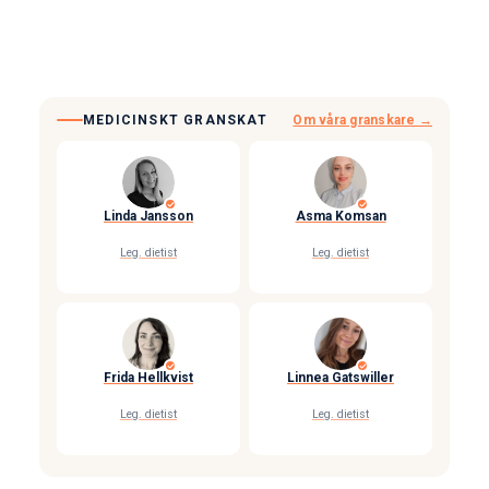
MEDICINSKT GRANSKAT
Om våra granskare →
Linda Jansson
Asma Komsan
Leg. dietist
Leg. dietist
Frida Hellkvist
Linnea Gatswiller
Leg. dietist
Leg. dietist