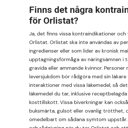
Finns det några kontrain
för Orlistat?
Ja, det finns vissa kontraindikationer oc
Orlistat. Orlistat ska inte användas av p
ingredienser eller som lider av kronisk 
upptagningsförmåga av näringsämnen i ta
gravida eller ammande kvinnor. Personer 
leversjukdom bör rådgöra med sin läkare i
interaktioner med vissa läkemedel, så det 
läkemedel du tar, inklusive receptbelagda
kosttillskott. Vissa biverkningar kan ocks
buksmärta, gulsot eller ovanlig trötthet, 
omedelbart om sådana symtom uppstår. Det