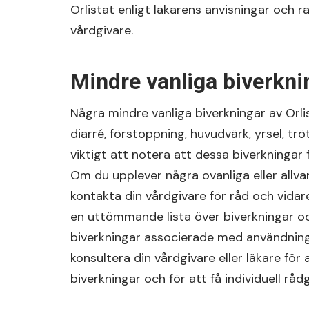
Orlistat enligt läkarens anvisningar och r
vårdgivare.
Mindre vanliga biverkni
Några mindre vanliga biverkningar av Orlis
diarré, förstoppning, huvudvärk, yrsel, trö
viktigt att notera att dessa biverkningar
Om du upplever några ovanliga eller allva
kontakta din vårdgivare för råd och vida
en uttömmande lista över biverkningar oc
biverkningar associerade med användningen
konsultera din vårdgivare eller läkare för
biverkningar och för att få individuell råd