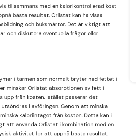
vis tillsammans med en kalorikontrollerad kost
ppnå bästa resultat. Orlistat kan ha vissa
asbildning och buksmärtor. Det är viktigt att
ar och diskutera eventuella frågor eller
ymer i tarmen som normalt bryter ned fettet i
 minskar Orlistat absorptionen av fett i
as upp från kosten. Istället passerar det
utsöndras i avföringen. Genom att minska
t minska kaloriintaget från kosten. Detta kan i
ktigt att använda Orlistat i kombination med en
sisk aktivitet för att uppnå bästa resultat.