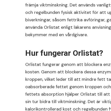
främja viktminskning. Det används vanligt
och regelbunden fysisk aktivitet för att u
biverkningar, såsom fettrika avföringar, g
använda Orlistat enligt läkarens anvisning
bekymmer med en vårdgivare.
Hur fungerar Orlistat?
Orlistat fungerar genom att blockera enz
kosten. Genom att blockera dessa enzymer
kroppen, vilket leder till att mindre fett t
oabsorberade fettet genom kroppen och 
fettets absorption hjälper Orlistat till at
sin tur bidra till viktminskning. Det är vi
kalorikontrollerad kost och regelbunden fy