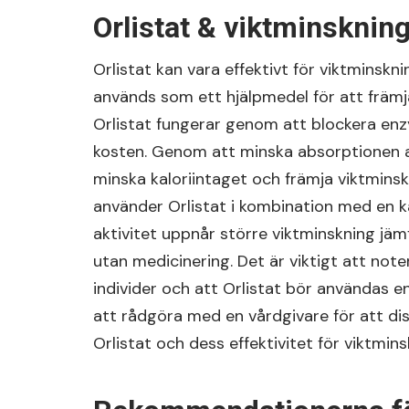
Orlistat & viktminsknin
Orlistat kan vara effektivt för viktminsk
används som ett hjälpmedel för att främ
Orlistat fungerar genom att blockera enz
kosten. Genom att minska absorptionen av 
minska kaloriintaget och främja viktminsk
använder Orlistat i kombination med en k
aktivitet uppnår större viktminskning jäm
utan medicinering. Det är viktigt att note
individer och att Orlistat bör användas 
att rådgöra med en vårdgivare för att di
Orlistat och dess effektivitet för viktmins