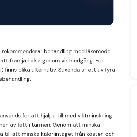
itas rekommenderar behandling med läkemedel
ill att främja hälsa genom viktnedgång. För
finns olika alternativ. Saxenda är ett av fyra
sbehandling.
nvänds för att hjälpa till med viktminskning.
nen av fett i tarmen. Genom att minska
 till att minska kaloriintaget från kosten och