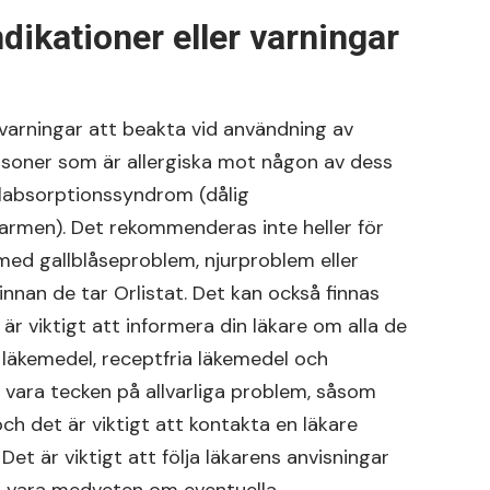
dikationer eller varningar
h varningar att beakta vid användning av
ersoner som är allergiska mot någon av dess
malabsorptionssyndrom (dålig
rmen). Det rekommenderas inte heller för
med gallblåseproblem, njurproblem eller
nnan de tar Orlistat. Det kan också finnas
är viktigt att informera din läkare om alla de
 läkemedel, receptfria läkemedel och
å vara tecken på allvarliga problem, såsom
och det är viktigt att kontakta en läkare
 är viktigt att följa läkarens anvisningar