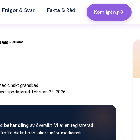
Frågor & Svar
Fakta & Råd
Kom igång
edgång
»
Orlistat
edicinskt granskad
ast uppdaterad:
februari 23, 2026
d behandling
av övervikt. Vi är en registrerad
Träffa dietist och läkare inför medicinsk