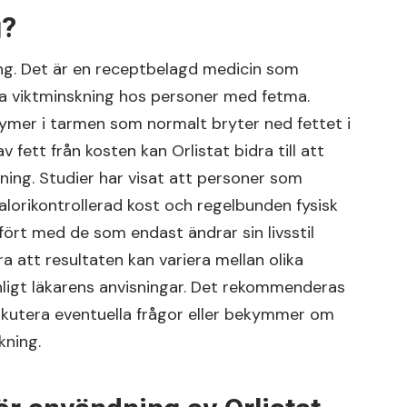
g?
ning. Det är en receptbelagd medicin som
ja viktminskning hos personer med fetma.
ymer i tarmen som normalt bryter ned fettet i
fett från kosten kan Orlistat bidra till att
ning. Studier har visat att personer som
alorikontrollerad kost och regelbunden fysisk
fört med de som endast ändrar sin livsstil
ra att resultaten kan variera mellan olika
enligt läkarens anvisningar. Det rekommenderas
skutera eventuella frågor eller bekymmer om
kning.