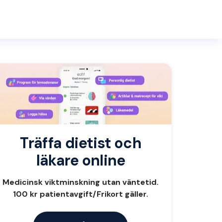
Träffa dietist och
läkare online
Medicinsk viktminskning utan väntetid.
100 kr patientavgift/Frikort gäller.