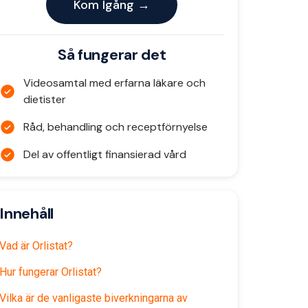
Kom Igång →
Så fungerar det
Videosamtal med erfarna läkare och
dietister
Råd, behandling och receptförnyelse
Del av offentligt finansierad vård
Innehåll
Vad är Orlistat?
Hur fungerar Orlistat?
Vilka är de vanligaste biverkningarna av