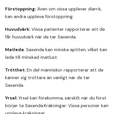
Förstoppning:
Även om vissa upplever diarré,
kan andra uppleva förstoppning.
Huvudvärk:
Vissa patienter rapporterar att de
får huvudvärk när de tar Saxenda.
Matleda
: Saxenda kan minska aptiten, vilket kan
leda till minskad matlust.
Trötthet:
En del människor rapporterar att de
känner sig tröttare än vanligt när de tar
Saxenda.
Yrsel:
Yrsel kan förekomma, särskilt när du först
börjar ta Saxenda.Kräkningar: Vissa personer kan
uppleva kräkningar.