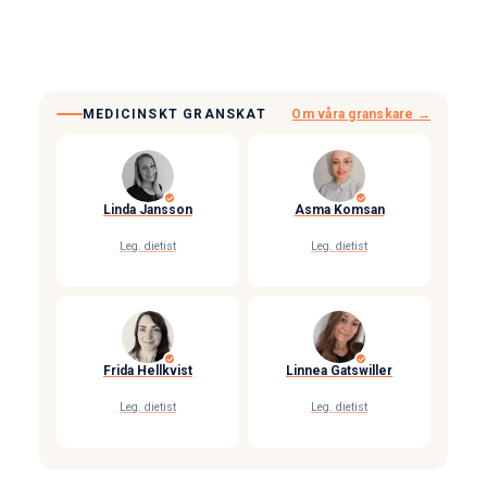
MEDICINSKT GRANSKAT
Om våra granskare →
Linda Jansson
Asma Komsan
Leg. dietist
Leg. dietist
Frida Hellkvist
Linnea Gatswiller
Leg. dietist
Leg. dietist