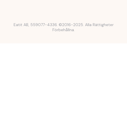
Eatit AB, 559077-4336. ©2016-2025. Alla Rättigheter
Förbehållna.