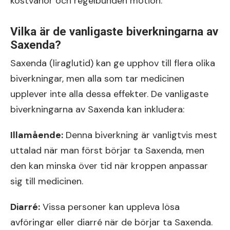
kostvanor och regelbunden motion.
Vilka är de vanligaste biverkningarna av
Saxenda?
Saxenda (liraglutid) kan ge upphov till flera olika
biverkningar, men alla som tar medicinen
upplever inte alla dessa effekter. De vanligaste
biverkningarna av Saxenda kan inkludera:
Illamående:
Denna biverkning är vanligtvis mest
uttalad när man först börjar ta Saxenda, men
den kan minska över tid när kroppen anpassar
sig till medicinen.
Diarré:
Vissa personer kan uppleva lösa
avföringar eller diarré när de börjar ta Saxenda.