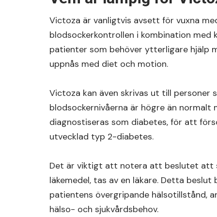
Victoza är vanligtvis avsett för vuxna me
blodsockerkontrollen i kombination med 
patienter som behöver ytterligare hjälp
uppnås med diet och motion.
Victoza kan även skrivas ut till personer 
blodsockernivåerna är högre än normalt me
diagnostiseras som diabetes, för att försök
utvecklad typ 2-diabetes.
Det är viktigt att notera att beslutet att
läkemedel, tas av en läkare. Detta beslut 
patientens övergripande hälsotillstånd, a
hälso- och sjukvårdsbehov.