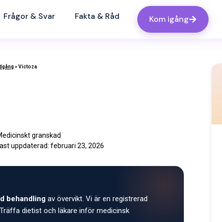
Frågor & Svar
Fakta & Råd
Kom igång
edgång
»
Victoza
edicinskt granskad
ast uppdaterad:
februari 23, 2026
d behandling
av övervikt. Vi är en registrerad
Träffa dietist och läkare inför medicinsk