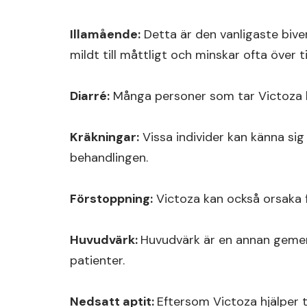
Illamående:
Detta är den vanligaste bive
mildt till måttligt och minskar ofta över 
Diarré:
Många personer som tar Victoza kan
Kräkningar:
Vissa individer kan känna sig 
behandlingen.
Förstoppning:
Victoza kan också orsaka f
Huvudvärk:
Huvudvärk är en annan gemen
patienter.
Nedsatt aptit:
Eftersom Victoza hjälper ti