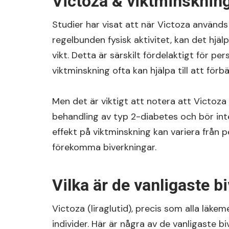
Victoza & viktminsknin
Studier har visat att när Victoza använ
regelbunden fysisk aktivitet, kan det hjä
vikt. Detta är särskilt fördelaktigt för 
viktminskning ofta kan hjälpa till att förb
Men det är viktigt att notera att Victoza
behandling av typ 2-diabetes och bör int
effekt på viktminskning kan variera från p
förekomma biverkningar.
Vilka är de vanligaste b
Victoza (liraglutid), precis som alla läke
individer. Här är några av de vanligaste 