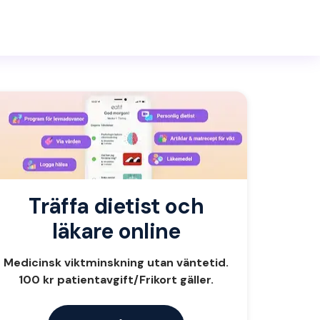
Träffa dietist och
läkare online
Medicinsk viktminskning utan väntetid.
100 kr patientavgift/Frikort gäller.