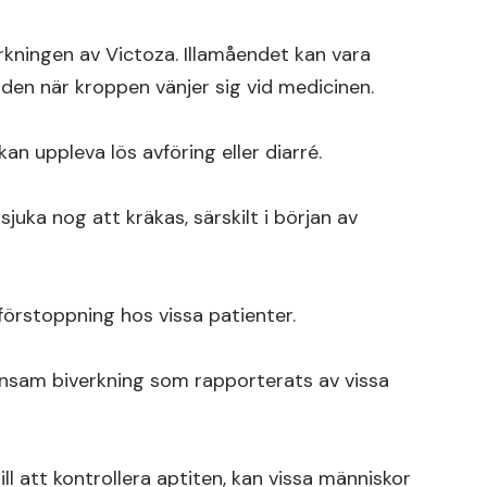
rkningen av Victoza. Illamåendet kan vara
tiden när kroppen vänjer sig vid medicinen.
 uppleva lös avföring eller diarré.
sjuka nog att kräkas, särskilt i början av
örstoppning hos vissa patienter.
sam biverkning som rapporterats av vissa
ll att kontrollera aptiten, kan vissa människor