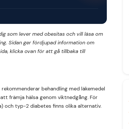
 dig som lever med obesitas och vill läsa om
ning. Sidan ger fördjupad information om
, klicka ovan för att gå tillbaka till
itas rekommenderar behandling med läkemedel
ill att främja hälsa genom viktnedgång. För
 och typ-2 diabetes finns olika alternativ.