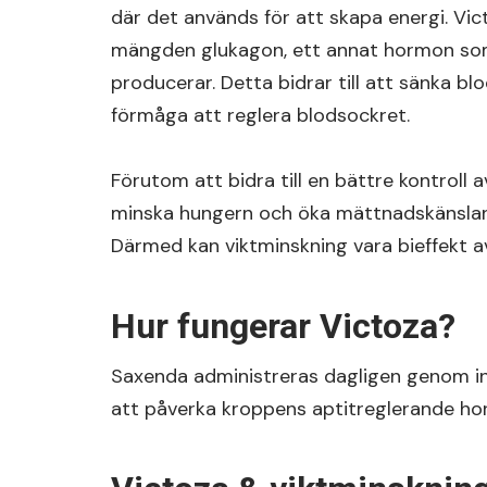
där det används för att skapa energi. Vi
mängden glukagon, ett annat hormon so
producerar. Detta bidrar till att sänka b
förmåga att reglera blodsockret.
Förutom att bidra till en bättre kontroll 
minska hungern och öka mättnadskänslan, v
Därmed kan viktminskning vara bieffekt a
Hur fungerar Victoza?
Saxenda administreras dagligen genom inj
att påverka kroppens aptitreglerande ho