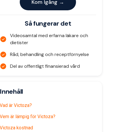
Kom Igång →
Så fungerar det
Videosamtal med erfarna läkare och
dietister
Råd, behandling och receptförnyelse
Del av offentligt finansierad vård
Innehåll
Vad är Victoza?
Vem är lämpig för Victoza?
Victoza kostnad