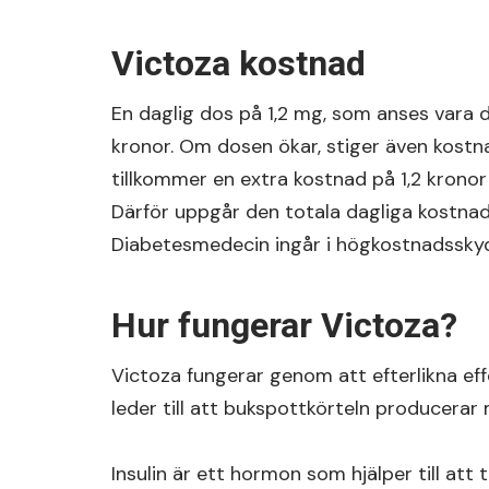
Victoza kostnad
En daglig dos på 1,2 mg, som anses vara 
kronor. Om dosen ökar, stiger även kost
tillkommer en extra kostnad på 1,2 kronor
Därför uppgår den totala dagliga kostnade
Diabetesmedecin ingår i högkostnadssky
Hur fungerar Victoza?
Victoza fungerar genom att efterlikna eff
leder till att bukspottkörteln producerar m
Insulin är ett hormon som hjälper till att 