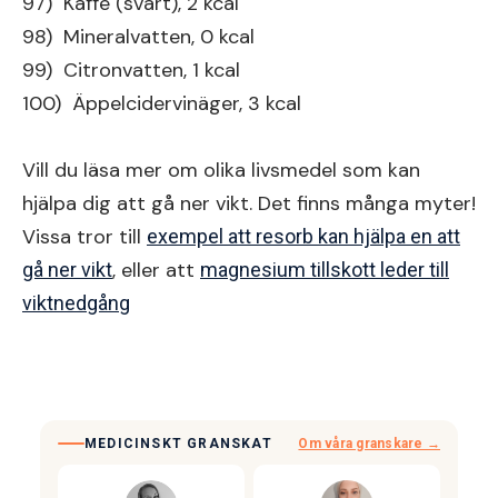
97) Kaffe (svart), 2 kcal
98) Mineralvatten, 0 kcal
99) Citronvatten, 1 kcal
100) Äppelcidervinäger, 3 kcal
Vill du läsa mer om olika livsmedel som kan
hjälpa dig att gå ner vikt. Det finns många myter!
Vissa tror till
exempel att resorb kan hjälpa en att
, eller att
gå ner vikt
magnesium tillskott leder till
viktnedgång
MEDICINSKT GRANSKAT
Om våra granskare →