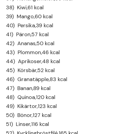
38) Kiwi,61 kcal
39) Mango,60 kcal
40) Persika,39 kcal
41) Päron,57 kcal
42) Ananas,50 kcal
43) Plommon,46 kcal
44) Aprikoser,48 kcal
45) Körsbär,52 kcal
46) Granatäpple,83 kcal
47) Banan,89 kcal
48) Quinoa,120 kcal
49) Kikärtor,123 kcal
50) Bönor,127 kcal
51) Linser,116 kcal
52) Kycklingbröstfilé,165 kcal