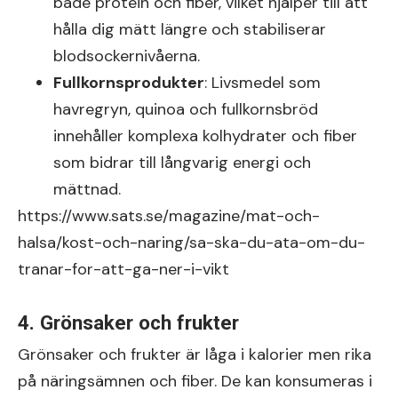
både protein och fiber, vilket hjälper till att
hålla dig mätt längre och stabiliserar
blodsockernivåerna.
Fullkornsprodukter
: Livsmedel som
havregryn, quinoa och fullkornsbröd
innehåller komplexa kolhydrater och fiber
som bidrar till långvarig energi och
mättnad.
https://www.sats.se/magazine/mat-och-
halsa/kost-och-naring/sa-ska-du-ata-om-du-
tranar-for-att-ga-ner-i-vikt
4. Grönsaker och frukter
Grönsaker och frukter är låga i kalorier men rika
på näringsämnen och fiber. De kan konsumeras i