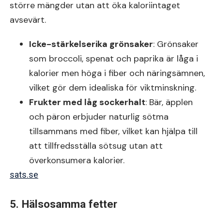
större mängder utan att öka kaloriintaget
avsevärt.
Icke-stärkelserika grönsaker
: Grönsaker
som broccoli, spenat och paprika är låga i
kalorier men höga i fiber och näringsämnen,
vilket gör dem idealiska för viktminskning.
Frukter med låg sockerhalt
: Bär, äpplen
och päron erbjuder naturlig sötma
tillsammans med fiber, vilket kan hjälpa till
att tillfredsställa sötsug utan att
överkonsumera kalorier.
sats.se
5. Hälsosamma fetter