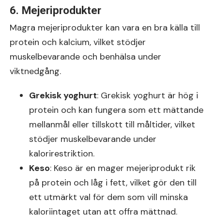
6. Mejeriprodukter
Magra mejeriprodukter kan vara en bra källa till
protein och kalcium, vilket stödjer
muskelbevarande och benhälsa under
viktnedgång.
Grekisk yoghurt
: Grekisk yoghurt är hög i
protein och kan fungera som ett mättande
mellanmål eller tillskott till måltider, vilket
stödjer muskelbevarande under
kalorirestriktion.
Keso
: Keso är en mager mejeriprodukt rik
på protein och låg i fett, vilket gör den till
ett utmärkt val för dem som vill minska
kaloriintaget utan att offra mättnad.