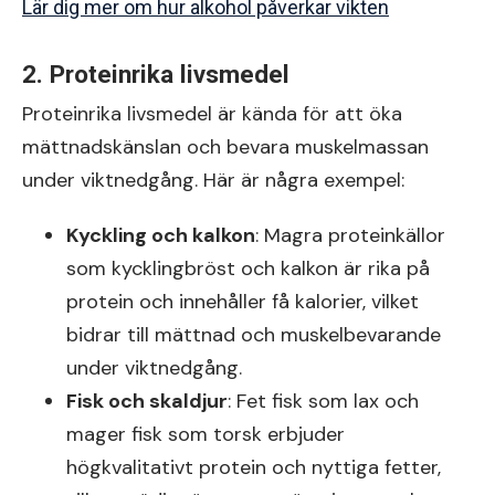
Lär dig mer om hur alkohol påverkar vikten
2. Proteinrika livsmedel
Proteinrika livsmedel är kända för att öka
mättnadskänslan och bevara muskelmassan
under viktnedgång. Här är några exempel:
Kyckling och kalkon
: Magra proteinkällor
som kycklingbröst och kalkon är rika på
protein och innehåller få kalorier, vilket
bidrar till mättnad och muskelbevarande
under viktnedgång.
Fisk och skaldjur
: Fet fisk som lax och
mager fisk som torsk erbjuder
högkvalitativt protein och nyttiga fetter,