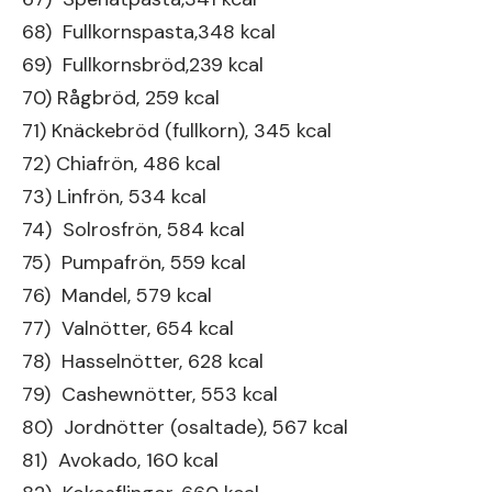
68) Fullkornspasta,348 kcal
69) Fullkornsbröd,239 kcal
70) Rågbröd, 259 kcal
71) Knäckebröd (fullkorn), 345 kcal
72) Chiafrön, 486 kcal
73) Linfrön, 534 kcal
74) Solrosfrön, 584 kcal
75) Pumpafrön, 559 kcal
76) Mandel, 579 kcal
77) Valnötter, 654 kcal
78) Hasselnötter, 628 kcal
79) Cashewnötter, 553 kcal
80) Jordnötter (osaltade), 567 kcal
81) Avokado, 160 kcal