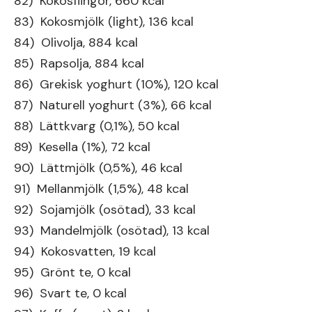
82) Kokosflingor, 660 kcal
83) Kokosmjölk (light), 136 kcal
84) Olivolja, 884 kcal
85) Rapsolja, 884 kcal
86) Grekisk yoghurt (10%), 120 kcal
87) Naturell yoghurt (3%), 66 kcal
88) Lättkvarg (0,1%), 50 kcal
89) Kesella (1%), 72 kcal
90) Lättmjölk (0,5%), 46 kcal
91) Mellanmjölk (1,5%), 48 kcal
92) Sojamjölk (osötad), 33 kcal
93) Mandelmjölk (osötad), 13 kcal
94) Kokosvatten, 19 kcal
95) Grönt te, 0 kcal
96) Svart te, 0 kcal