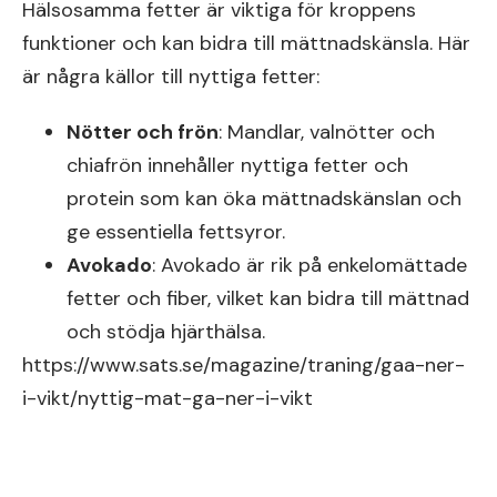
Hälsosamma fetter är viktiga för kroppens
funktioner och kan bidra till mättnadskänsla. Här
är några källor till nyttiga fetter:
Nötter och frön
: Mandlar, valnötter och
chiafrön innehåller nyttiga fetter och
protein som kan öka mättnadskänslan och
ge essentiella fettsyror.
Avokado
: Avokado är rik på enkelomättade
fetter och fiber, vilket kan bidra till mättnad
och stödja hjärthälsa.
https://www.sats.se/magazine/traning/gaa-ner-
i-vikt/nyttig-mat-ga-ner-i-vikt