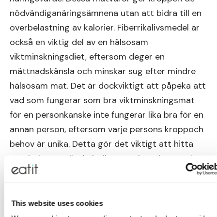
nödvändiganäringsämnena utan att bidra till en
överbelastning av kalorier. Fiberrikalivsmedel är
också en viktig del av en hälsosam
viktminskningsdiet, eftersom deger en
mättnadskänsla och minskar sug efter mindre
hälsosam mat. Det är dockviktigt att påpeka att
vad som fungerar som bra viktminskningsmat
för en personkanske inte fungerar lika bra för en
annan person, eftersom varje persons kroppoch
behov är unika. Detta gör det viktigt att hitta
rätt balans mellankaloriintag och näringsvärde
för att uppnå en hälsosam och
hållbarviktminskning.
This website uses cookies
Här är en lista på 100 livsmedel som kan hjälpa