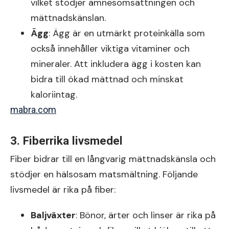
vilket stödjer ämnesomsättningen och
mättnadskänslan.
Ägg
: Ägg är en utmärkt proteinkälla som
också innehåller viktiga vitaminer och
mineraler. Att inkludera ägg i kosten kan
bidra till ökad mättnad och minskat
kaloriintag.
mabra.com
3. Fiberrika livsmedel
Fiber bidrar till en långvarig mättnadskänsla och
stödjer en hälsosam matsmältning. Följande
livsmedel är rika på fiber:
Baljväxter
: Bönor, ärter och linser är rika på