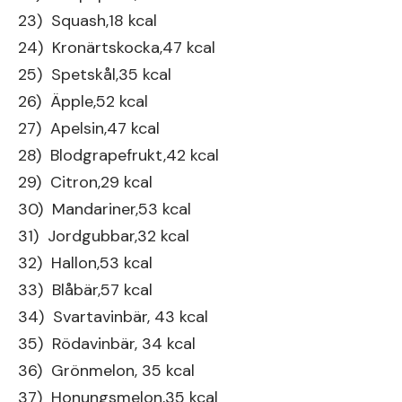
23) Squash,18 kcal
24) Kronärtskocka,47 kcal
25) Spetskål,35 kcal
26) Äpple,52 kcal
27) Apelsin,47 kcal
28) Blodgrapefrukt,42 kcal
29) Citron,29 kcal
30) Mandariner,53 kcal
31) Jordgubbar,32 kcal
32) Hallon,53 kcal
33) Blåbär,57 kcal
34) Svartavinbär, 43 kcal
35) Rödavinbär, 34 kcal
36) Grönmelon, 35 kcal
37) Honungsmelon,35 kcal