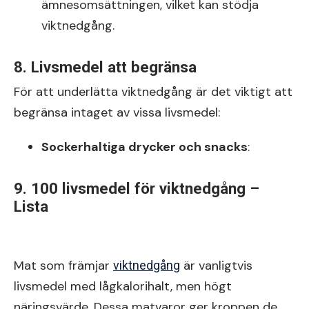
ämnesomsättningen, vilket kan stödja
viktnedgång.
8. Livsmedel att begränsa
För att underlätta viktnedgång är det viktigt att
begränsa intaget av vissa livsmedel:
Sockerhaltiga drycker och snacks
:
9. 100 livsmedel för viktnedgång –
Lista
Mat som främjar
är vanligtvis
viktnedgång
livsmedel med lågkalorihalt, men högt
näringsvärde. Dessa matvaror ger kroppen de