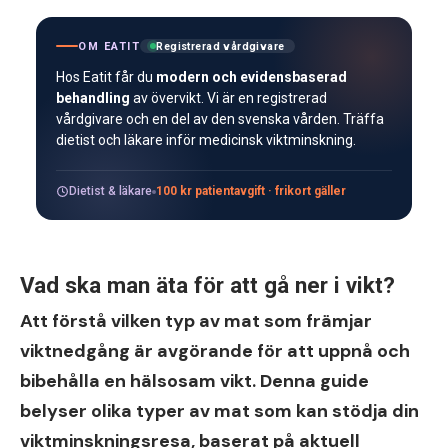
OM EATIT
Registrerad vårdgivare
Hos Eatit får du
modern och evidensbaserad
behandling
av övervikt. Vi är en registrerad
vårdgivare och en del av den svenska vården. Träffa
dietist och läkare inför medicinsk viktminskning.
Dietist & läkare
100 kr patientavgift · frikort gäller
Vad ska man äta för att gå ner i vikt?
Att förstå vilken typ av mat som främjar
viktnedgång är avgörande för att uppnå och
bibehålla en hälsosam vikt. Denna guide
belyser olika typer av mat som kan stödja din
viktminskningsresa, baserat på aktuell