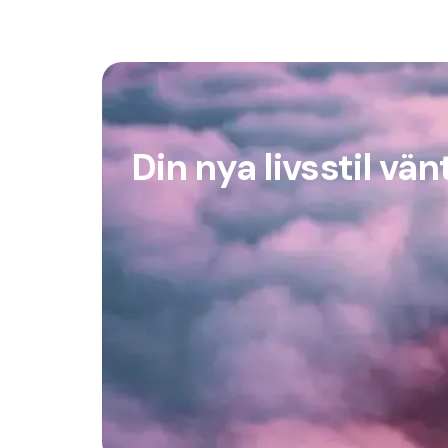
Din nya livsstil vän