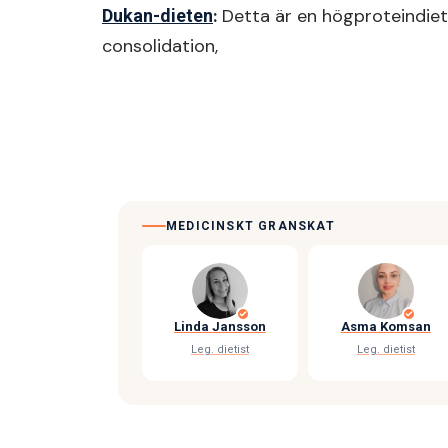
:
Detta är en högproteindiet s
Dukan-dieten
consolidation,
MEDICINSKT GRANSKAT
Linda Jansson
Asma Komsan
Leg. dietist
Leg. dietist