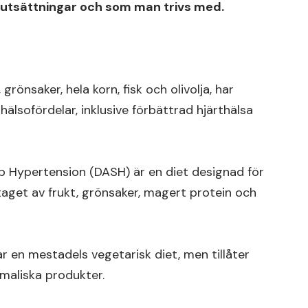
rutsättningar och som man trivs med.
grönsaker, hela korn, fisk och olivolja, har
lsofördelar, inklusive förbättrad hjärthälsa
 Hypertension (DASH) är en diet designad för
taget av frukt, grönsaker, magert protein och
r en mestadels vegetarisk diet, men tillåter
maliska produkter.