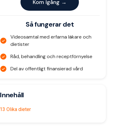
Kom Igång →
Så fungerar det
Videosamtal med erfarna läkare och
dietister
Råd, behandling och receptförnyelse
Del av offentligt finansierad vård
Innehåll
13 Olika dieter