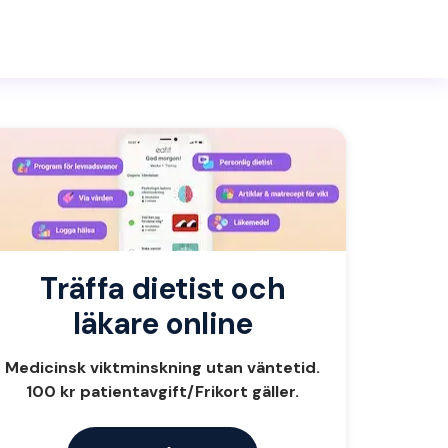
Träffa dietist och
läkare online
Medicinsk viktminskning utan väntetid.
100 kr patientavgift/Frikort gäller.