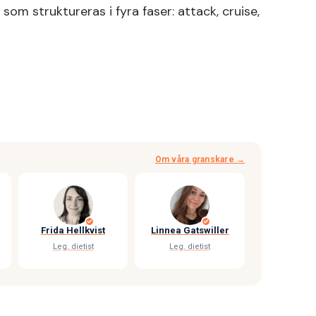
om struktureras i fyra faser: attack, cruise,
Om våra granskare →
Frida Hellkvist
Linnea Gatswiller
Leg. dietist
Leg. dietist