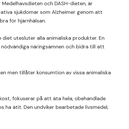
 Medelhavsdieten och DASH-dieten, är
rativa sjukdomar som Alzheimer genom att
a för hjärnhälsan.
diet utesluter alla animaliska produkter. En
a nödvändiga näringsämnen och bidra till att
en men tillåter konsumtion av vissa animaliska
skost, fokuserar på att äta hela, obehandlade
s ha ätit. Den undviker bearbetade livsmedel,