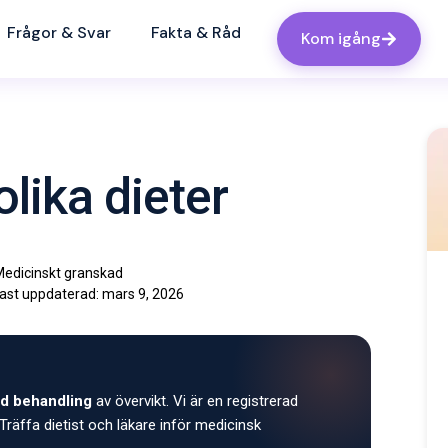
Frågor & Svar
Fakta & Råd
Kom igång
lika dieter
edicinskt granskad
ast uppdaterad:
mars 9, 2026
d behandling
av övervikt. Vi är en registrerad
Träffa dietist och läkare inför medicinsk