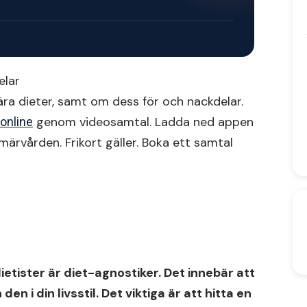
elar
ära dieter, samt om dess för och nackdelar.
genom videosamtal. Ladda ned appen
 online
imärvården. Frikort gäller. Boka ett samtal
ietister är diet-agnostiker. Det innebär att
den i din livsstil. Det viktiga är att hitta en