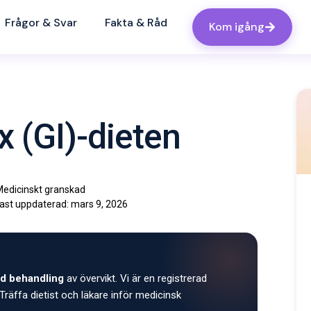
Frågor & Svar
Fakta & Råd
Kom igång
x (GI)-dieten
edicinskt granskad
ast uppdaterad:
mars 9, 2026
d behandling
av övervikt. Vi är en registrerad
Träffa dietist och läkare inför medicinsk