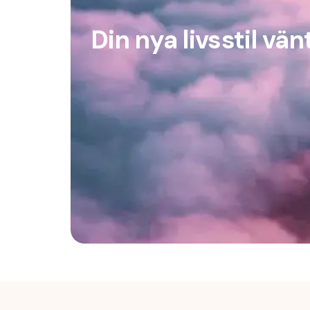
Din nya livsstil vän