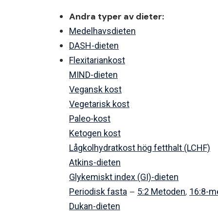
Andra typer av dieter:
Medelhavsdieten
DASH-dieten
Flexitariankost
MIND-dieten
Vegansk kost
Vegetarisk kost
Paleo-kost
Ketogen kost
Lågkolhydratkost hög fetthalt (LCHF)
Atkins-dieten
Glykemiskt index (GI)-dieten
–
,
Periodisk fasta
5:2 Metoden
16:8-m
Dukan-dieten