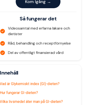
Kom Igång →
Så fungerar det
Videosamtal med erfarna läkare och
dietister
Råd, behandling och receptförnyelse
Del av offentligt finansierad vård
Innehåll
Vad är Glykemiskt index (GI)-dieten?
Hur fungerar GI-dieten?
Vilka livsmedel äter man på GI-dieten?