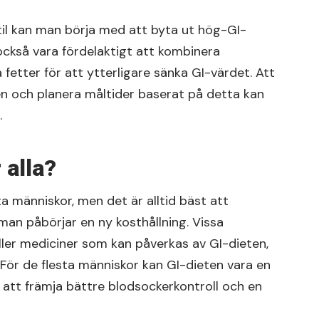
stil kan man börja med att byta ut hög-GI-
också vara fördelaktigt att kombinera
etter för att ytterligare sänka GI-värdet. Att
 och planera måltider baserat på detta kan
.
 alla?
ta människor, men det är alltid bäst att
 man påbörjar en ny kosthållning. Vissa
eller mediciner som kan påverkas av GI-dieten,
g. För de flesta människor kan GI-dieten vara en
 att främja bättre blodsockerkontroll och en