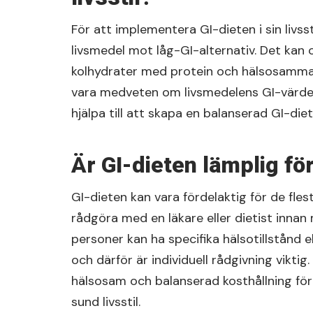
För att implementera GI-dieten i sin livs
livsmedel mot låg-GI-alternativ. Det kan 
kolhydrater med protein och hälsosamma f
vara medveten om livsmedelens GI-värden
hjälpa till att skapa en balanserad GI-diet
Är GI-dieten lämplig för
GI-dieten kan vara fördelaktig för de fles
rådgöra med en läkare eller dietist innan
personer kan ha specifika hälsotillstånd 
och därför är individuell rådgivning vikti
hälsosam och balanserad kosthållning för
sund livsstil.