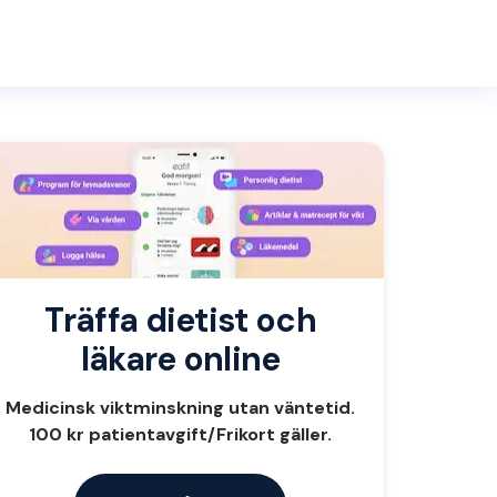
Träffa dietist och
läkare online
Medicinsk viktminskning utan väntetid.
100 kr patientavgift/Frikort gäller.