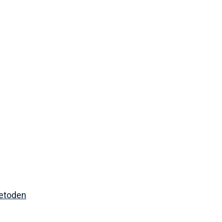
etoden