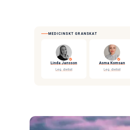
MEDICINSKT GRANSKAT
Linda Jansson
Asma Komsan
Leg. dietist
Leg. dietist