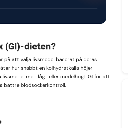
 (GI)-dieten?
r på att välja livsmedel baserat på deras
mäter hur snabbt en kolhydratkälla höjer
ja livsmedel med lågt eller medelhögt GI för att
 bättre blodsockerkontroll.
?