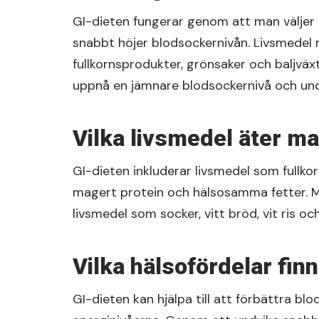
GI-dieten fungerar genom att man väljer
snabbt höjer blodsockernivån. Livsmedel 
fullkornsprodukter, grönsaker och baljvä
uppnå en jämnare blodsockernivå och und
Vilka livsmedel äter ma
GI-dieten inkluderar livsmedel som fullkor
magert protein och hälsosamma fetter. Ma
livsmedel som socker, vitt bröd, vit ris 
Vilka hälsofördelar fin
GI-dieten kan hjälpa till att förbättra bl